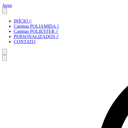
Jurax
INÍCIO //
Camisas POLIAMIDA //
Camisas POLIESTER //
PERSONALIZADOS //
CONTATO